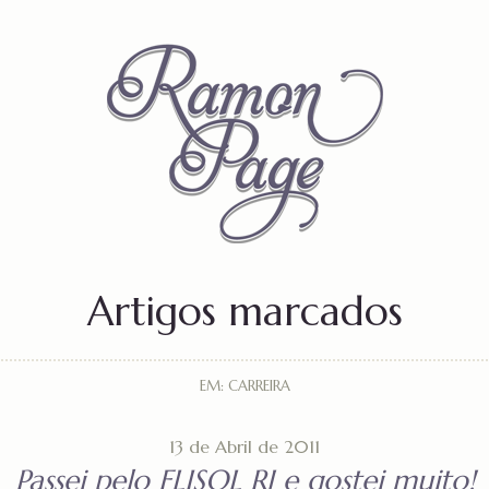
Artigos marcados
EM: CARREIRA
13 de Abril de 2011
Passei pelo FLISOL RJ e gostei muito!