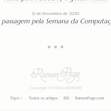
12 de Novembro de 2010
 passagem pela Semana da Computaç
* * *
Copyright ©
MMVI-MMXXIII
Topo ↑
Todos os artigos
RSS
RamonPage.com