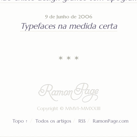
9 de Junho de 2006
Typefaces na medida certa
* * *
Copyright ©
MMVI-MMXXIII
Topo ↑
Todos os artigos
RSS
RamonPage.com