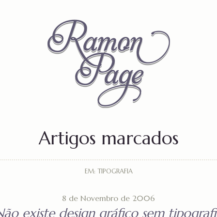
Artigos marcados
EM: TIPOGRAFIA
8 de Novembro de 2006
Não existe design gráfico sem tipografi