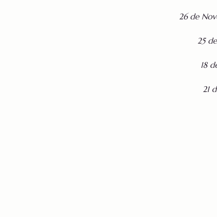
26 de Nov
25 de
18 d
21 