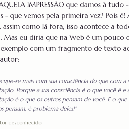
AQUELA IMPRESSÃO que damos à tudo -
s - que vemos pela primeira vez? Pois é!
 assim como lá fora, isso acontece a to
 Mas eu diria que na Web é um pouco d
 exemplo com um fragmento de texto ao
 autor:
ocupe-se mais com sua consciência do que com a 
tação. Porque a sua consciência é o que você é e 
tação é o que os outros pensam de você. E o que 
os pensam, é problema deles!”
tor desconhecido