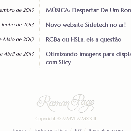
MÚSICA: Despertar De Um Rom
embro de 2013
Novo website Sidetech no ar!
 Junho de 2013
RGBa ou HSLa, eis a questão
e Maio de 2013
Otimizando imagens para displa
de Abril de 2013
com Slicy
Copyright ©
MMVI-MMXXIII
Topo ↑
Todos os artigos
RSS
RamonPage.com