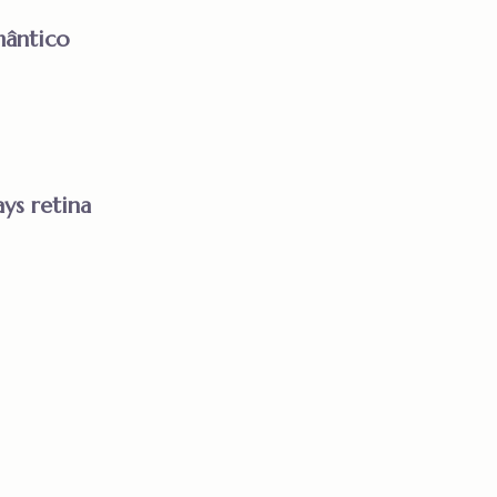
ântico
ys retina