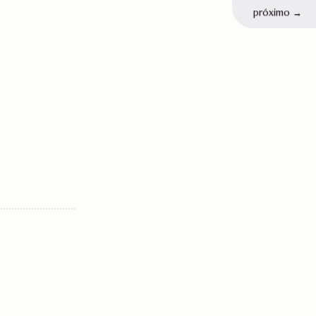
próximo
→