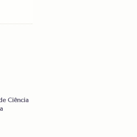
de Ciência
a