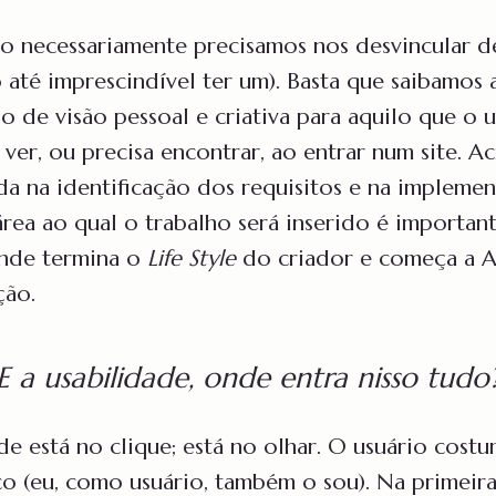
ão necessariamente precisamos nos desvincular d
o até imprescindível ter um). Basta que saibamos
 de visão pessoal e criativa para aquilo que o us
 ver, ou precisa encontrar, ao entrar num site. A
uda na identificação dos requisitos e na impleme
rea ao qual o trabalho será inserido é importan
onde termina o
Life Style
do criador e começa a A
ção.
E a usabilidade, onde entra nisso tudo
de está no clique; está no olhar. O usuário costu
co (eu, como usuário, também o sou). Na primeira