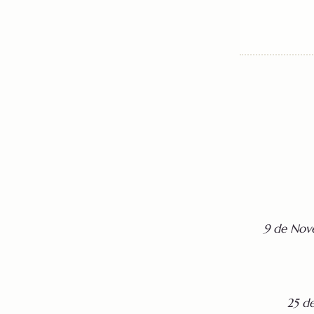
9 de Nov
25 d