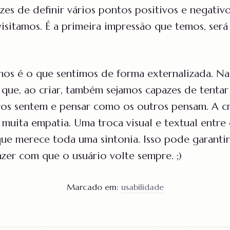
es de definir vários pontos positivos e negativo
visitamos. É a primeira impressão que temos, ser
mos é o que sentimos de forma externalizada. N
que, ao criar, também sejamos capazes de tentar 
ros sentem e pensar como os outros pensam. A c
 muita empatia. Uma troca visual e textual entre 
que merece toda uma sintonia. Isso pode garanti
azer com que o usuário volte sempre. ;)
Marcado em:
usabilidade