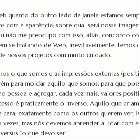
eb quanto do outro lado da janela estamos sem
s com a aparência; sobre qual será nossa image
 Eu não me preocupo com isso, aliás, concordo c
em se tratando de Web, inevitavelmente, temos q
de nossos projetos com muito cuidado.
os o que somos e as impressões externas (posit
 vêm para moldar aquilo que somos, para que po
o pessoa e agregar, cada vez mais, valores positi
esso é praticamente o inverso. Aquilo que cria
e cara, exatamente como os outros querem ver. 
 às vezes, mas nós devemos aprender a lidar com e
versus “o que devo ser”.