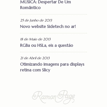
MÚSICA: Despertar De Um
Romântico
25 de Junho de 2013
Novo website Sidetech no ar!
18 de Maio de 2013
RGBa ou HSLa, eis a questão
21 de Abril de 2013
Otimizando imagens para displays
retina com Slicy