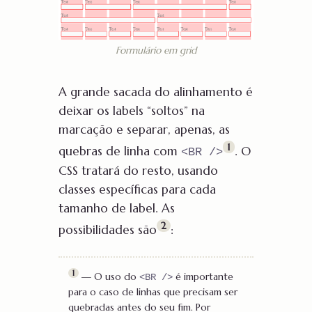
Formulário em grid
A grande sacada do alinhamento é
deixar os labels “soltos” na
marcação e separar, apenas, as
1
quebras de linha com
. O
<BR />
CSS tratará do resto, usando
classes específicas para cada
tamanho de label. As
2
possibilidades são
:
1
— O uso do
é importante
<BR />
para o caso de linhas que precisam ser
quebradas antes do seu fim. Por