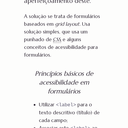
aperfeiçoamento deste.
A solução se trata de formulários
baseados em
grid layout
. Usa
solução simples, que usa um
punhado de
CSS
e alguns
conceitos de acessibilidade para
formulários.
Princípios básicos de
acessibilidade em
formulários
Utilizar
para o
<label>
texto descritivo (título) de
cada campo;
Associar este
ao