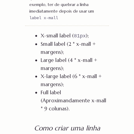
exemplo, ter de quebrar a linha
imediatamente depois de usar um
label x-mall
X-small label (
);
81px
Small label (2 * x-mall +
margens);
Large label (4 * x-mall +
margens);
X-large label (6 * x-mall +
margens);
Full label
(Aproximandamente x-mall
* 9 colunas).
Como criar uma linha