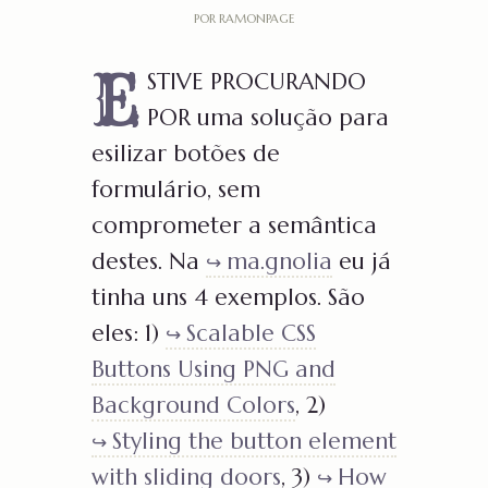
POR RAMONPAGE
E
STIVE PROCURANDO
POR uma solução para
esilizar botões de
formulário, sem
comprometer a semântica
destes. Na
ma.gnolia
eu já
tinha uns 4 exemplos. São
eles: 1)
Scalable CSS
Buttons Using PNG and
Background Colors
, 2)
Styling the button element
with sliding doors
, 3)
How