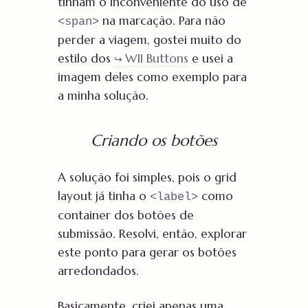
tinham o inconveniente do uso de
na marcação. Para não
<span>
perder a viagem, gostei muito do
estilo dos
WII Buttons
e usei a
imagem deles como exemplo para
a minha solução.
Criando os botões
A solução foi simples, pois o grid
layout já tinha o
como
<label>
container dos botões de
submissão. Resolvi, então, explorar
este ponto para gerar os botões
arredondados.
Basicamente, criei apenas uma