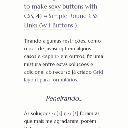
to make sexy buttons with
CSS
, 4)
Simple Round CSS
Links (Wii Buttons )
.
Tirando algumas restrições, como
o uso de javascript em alguns
casos e
em outros, fiz uma
<span>
mistura entre estas soluções e
adicionei ao recurso já criado
Grid
layout para formulários
.
Peneirando…
As soluções
[2]
e
[3]
foram as
que mais me agradaram, porém